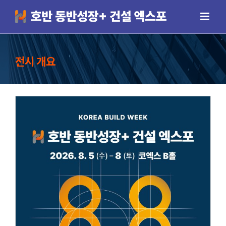
Skip
to
content
전시 개요