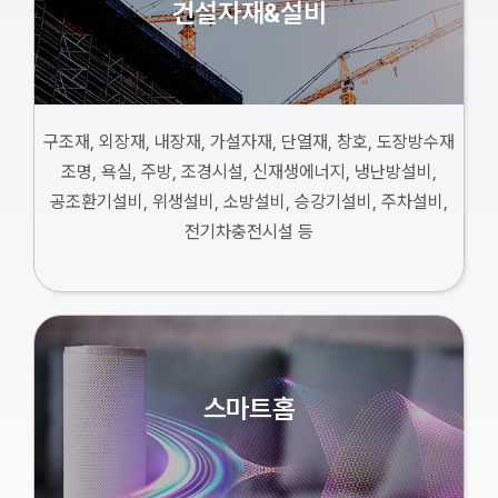
건설자재&설비
구조재, 외장재, 내장재, 가설자재, 단열재, 창호, 도장방수재
조명, 욕실, 주방, 조경시설, 신재생에너지, 냉난방설비,
공조환기설비, 위생설비, 소방설비, 승강기설비, 주차설비,
전기차충전시설 등
스마트홈