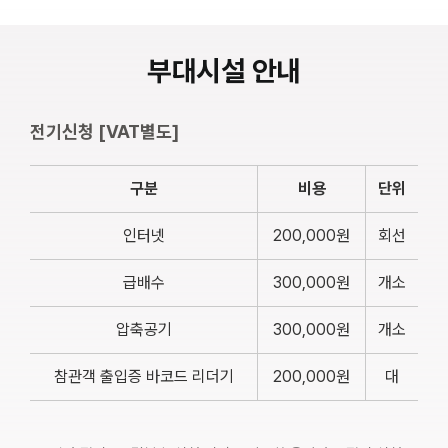
부대시설 안내
전기신청 [VAT별도]
구분
비용
단위
인터넷
200,000원
회선
급배수
300,000원
개소
압축공기
300,000원
개소
참관객 출입증 바코드 리더기
200,000원
대