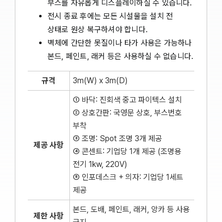
부스를 자유롭게 디스플레이하실 수 있습니다.
전시 종료 후에는 모든 시설물을 설치 전
상태로 원상 복구하셔야 합니다.
벽체에 간단한 못질이나 타가 사용은 가능하나
본드, 페인트, 래커 등은 사용하실 수 없습니다.
규격
3m(W) x 3m(D)
① 바닥: 진회색 중고 파이텍스 설치
② 상호간판: 국영문 상호, 부스번호
부착
③ 조명: Spot 조명 3개 제공
제공 사항
④ 콘센트: 기업당 1개 제공 (조명용
전기 1kw, 220V)
⑤ 인포데스크 + 의자: 기업당 1세트
제공
본드, 도배, 페인트, 래커, 앙카 등 사용
제한 사항