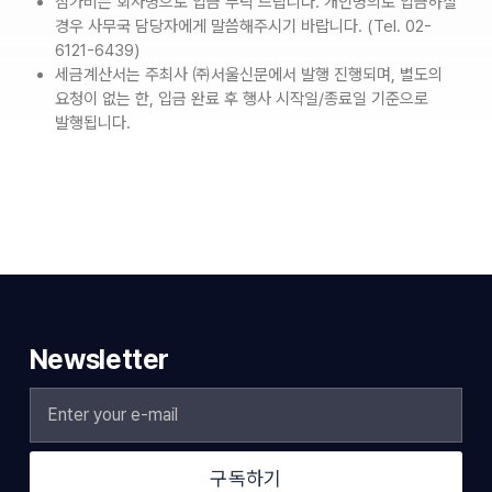
참가비는 회사명으로 입금 부탁 드립니다. 개인명의로 입금하실
경우 사무국 담당자에게 말씀해주시기 바랍니다. (Tel. 02-
6121-6439)
세금계산서는 주최사 ㈜서울신문에서 발행 진행되며, 별도의
요청이 없는 한, 입금 완료 후 행사 시작일/종료일 기준으로
발행됩니다.
Newsletter
구독하기