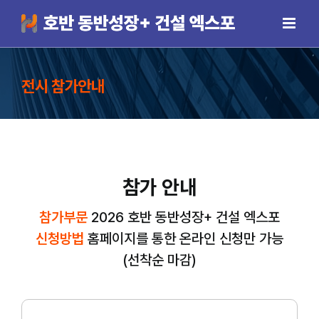
Skip
to
content
전시 참가안내
참가 안내
참가부문
2026 호반 동반성장+ 건설 엑스포
신청방법
홈페이지를 통한 온라인 신청만 가능
(선착순 마감)