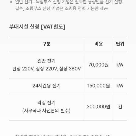
일반 전기 : 독립부스 신청 기업은 필요한 용량만큼 전기 신청
필수, 조립부스 신청 기업은 조명용 전력 기본만 제공
부대시설 신청 [VAT별도]
구분
비용
단위
일반 전기
70,000원
kW
단상 220V, 삼상 220V, 삼상 380V
24시간용 전기
150,000원
kW
리깅 전기
300,000원
건
(사무국과 사전협의 필수)