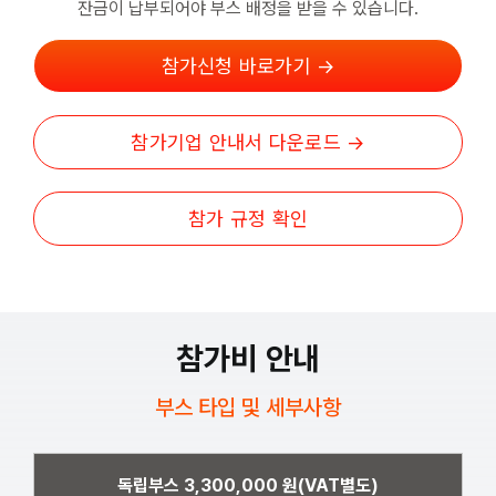
잔금이 납부되어야 부스 배정을 받을 수 있습니다.
참가신청 바로가기 →
참가기업 안내서 다운로드 →
참가 규정 확인
참가비 안내
부스 타입 및 세부사항
독립부스 3,300,000 원(VAT별도)