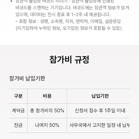
참관객 출입증 바코드 리더기 : 참관객 출입증에 인쇄된
바코드를 스캔하는 기기입니다. 바코드에는 참관객 정보가 담겨
있으며, 데이터는 전시 종료 후 1~2주 내 제공됩니다.
– 포함 정보 : 성명, 소속명, 직위, 연락처, 이메일, 설문응답
(미기입하여 누락된 정보, 오기입된 정보가 포함될 수 있음)
참가비 규정
참가비 납입기한
구분
비용
납입기한
계약금
총 참가비의 50%
신청서 접수 후 1주일 이내
잔금
나머지 50%
사무국에서 고지한 일정 내 납부