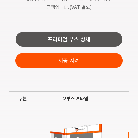
금액입니다.(VAT 별도)
프리미엄 부스 상세
시공 사례
구분
2부스 A타입