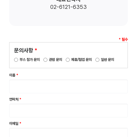
02-6121-6353
* 필수
문의사항
*
부스 참가 문의
관람 문의
제휴/협업 문의
일반 문의
이름
*
연락처
*
이메일
*